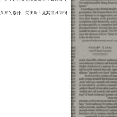
酸又辣的湯汁，完美啊！尤其可以聞到