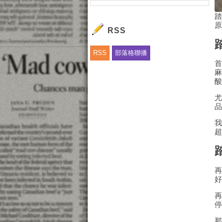
RSS
RSS
部落格聯播