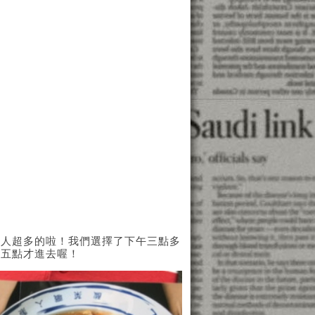
，人超多的啦！我們選擇了下午三點多
近五點才進去喔！