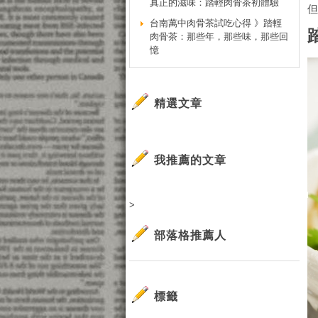
真正的滋味：踏輕肉骨茶初體驗
台南萬中肉骨茶試吃心得 》踏輕
肉骨茶：那些年，那些味，那些回
憶
精選文章
我推薦的文章
>
部落格推薦人
標籤