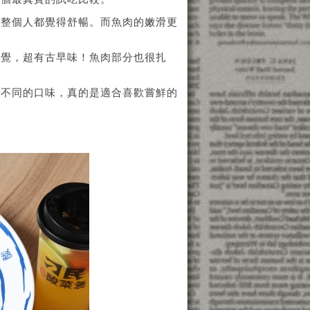
裡整個人都覺得舒暢。而魚肉的嫩滑更
感覺，超有古早味！魚肉部分也很扎
試不同的口味，真的是適合喜歡嘗鮮的