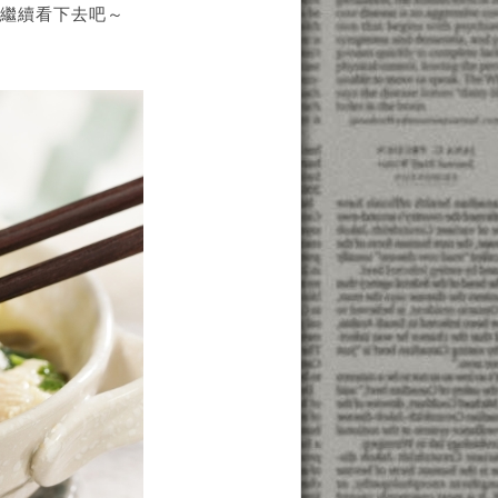
緊繼續看下去吧～