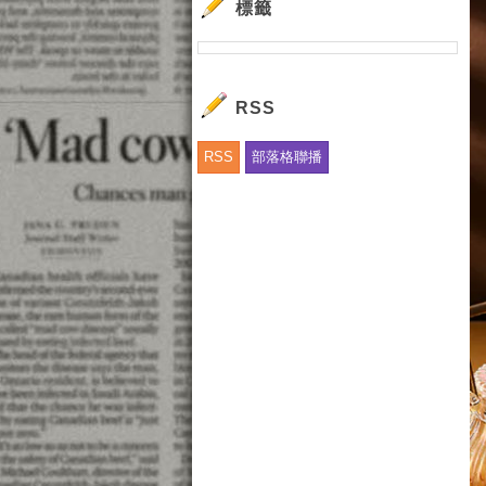
標籤
RSS
RSS
部落格聯播