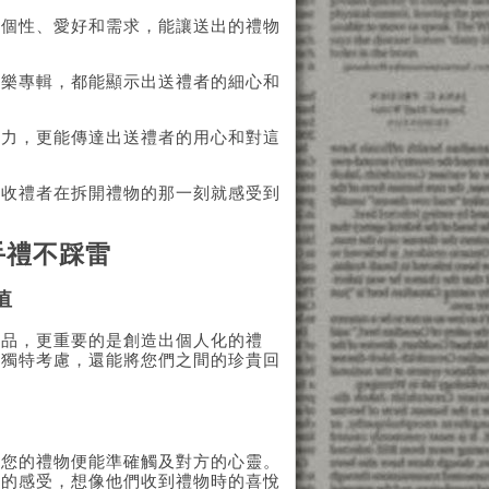
的個性、愛好和需求，能讓送出的禮物
音樂專輯，都能顯示出送禮者的細心和
引力，更能傳達出送禮者的用心和對這
讓收禮者在拆開禮物的那一刻就感受到
手禮不踩雷
值
物品，更重要的是創造出個人化的禮
的獨特考慮，還能將您們之間的珍貴回
，您的禮物便能準確觸及對方的心靈。
方的感受，想像他們收到禮物時的喜悅