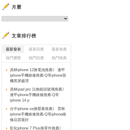
月曆
文章排行榜
最新發表
最新回應
最新推薦
熱門瀏覽
熱門回應
熱門推薦
員林iphone 12換電池推薦》 逢甲
iphone手機維修推薦-Q哥iphone當
機黑屏處理
員林ipad pro 11換鏡頭玻璃推薦》
逢甲iphone手機維修推薦-Q哥
iphone 14 p
台中iphone se換螢幕推薦》 雲林
iphone手機維修推薦-Q哥iphone維
修品質最好
彰化iphone 7 Plus換零件推薦》