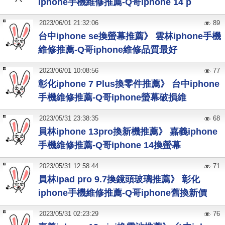
iphone手機維修推薦-Q哥iphone 14 p
2023
/
06
/
01
21:32:06
89
台中iphone se換螢幕推薦》 雲林iphone手機
維修推薦-Q哥iphone維修品質最好
2023
/
06
/
01
10:08:56
77
彰化iphone 7 Plus換零件推薦》 台中iphone
手機維修推薦-Q哥iphone螢幕破損維
2023
/
05
/
31
23:38:35
68
員林iphone 13pro換新機推薦》 嘉義iphone
手機維修推薦-Q哥iphone 14換螢幕
2023
/
05
/
31
12:58:44
71
員林ipad pro 9.7換鏡頭玻璃推薦》 彰化
iphone手機維修推薦-Q哥iphone舊換新價
2023
/
05
/
31
02:23:29
76