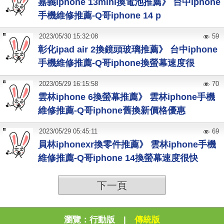
嘉義iphone 13mini換電池推薦》 台中iphone
手機維修推薦-Q哥iphone 14 p
2023
/
05
/
30
15:32:08
59
彰化ipad air 2換鏡頭玻璃推薦》 台中iphone
手機維修推薦-Q哥iphone換螢幕速度很
2023
/
05
/
29
16:15:58
70
雲林iphone 6換螢幕推薦》 雲林iphone手機
維修推薦-Q哥iphone舊換新價格優惠
2023
/
05
/
29
05:45:11
69
員林iphonexr換零件推薦》 雲林iphone手機
維修推薦-Q哥iphone 14換螢幕速度很快
下一頁
瀏覽：
行動版
|
傳統版