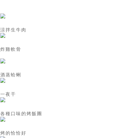
涼拌生牛肉
炸雞軟骨
酒蒸蛤蜊
一夜干
各種口味的烤飯團
烤的恰恰好