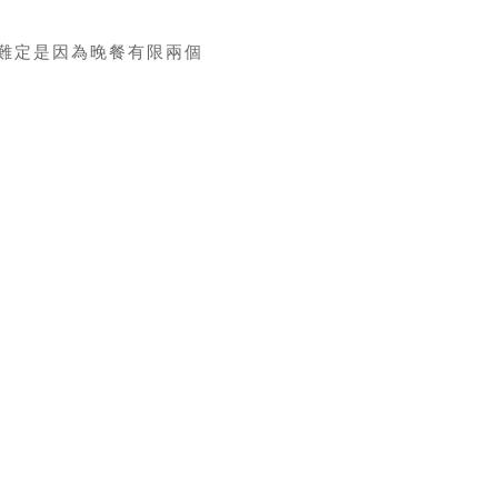
難定是因為晚餐有限兩個