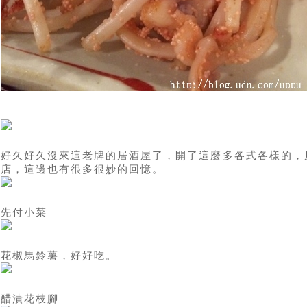
好久好久沒來這老牌的居酒屋了，開了這麼多各式各樣的，
店，這邊也有很多很妙的回憶。
先付小菜
花椒馬鈴薯，好好吃。
醋漬花枝腳