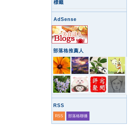
標籤
AdSense
部落格推薦人
RSS
RSS
部落格聯播