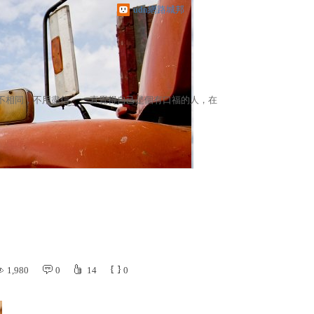
udn網路城邦
不相同，不用盡信。 一直覺得自己是個有口福的人，在
1,980
0
14
0