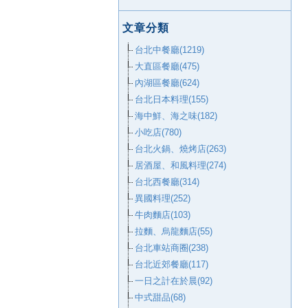
文章分類
台北中餐廳(1219)
大直區餐廳(475)
內湖區餐廳(624)
台北日本料理(155)
海中鮮、海之味(182)
小吃店(780)
台北火鍋、燒烤店(263)
居酒屋、和風料理(274)
台北西餐廳(314)
異國料理(252)
牛肉麵店(103)
拉麵、烏龍麵店(55)
台北車站商圈(238)
台北近郊餐廳(117)
一日之計在於晨(92)
中式甜品(68)