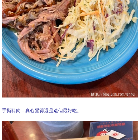
手撕豬肉，真心覺得還是這個最好吃。