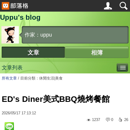
Uppu's blog
作家：uppu
文章
相簿
文章列表
所有文章
/
目前分類：休閒生活|美食
ED's Diner美式BBQ燒烤餐館
2026
/
05
/
17
17:13:12
1237
0
26