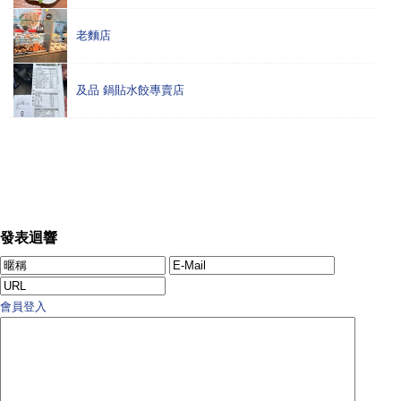
老麵店
及品 鍋貼水餃專賣店
發表迴響
會員登入