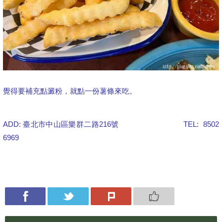
覺得要補充點澱粉，就點一份薯條來吃。
ADD: 臺北市中山區樂群二路216號 TEL: 8502
6969