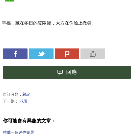
幸福，藏在冬日的暖陽後，大方在你臉上微笑。
回應
自訂分類：
雜記
下一則：
花園
你可能會有興趣的文章：
推薦一個迷你畫展