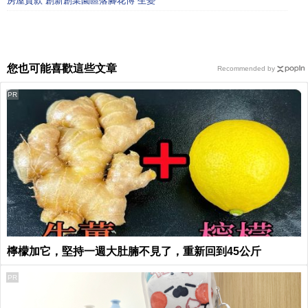
房屋貸款 創新創業園區落腳花博 生變
您也可能喜歡這些文章
Recommended by
PR
檸檬加它，堅持一週大肚腩不見了，重新回到45公斤
PR