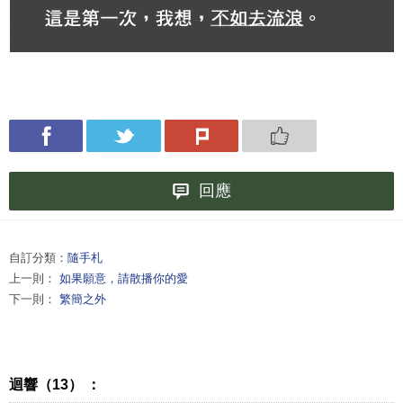
回應
自訂分類：
隨手札
上一則：
如果願意，請散播你的愛
下一則：
繁簡之外
迴響（13） ：