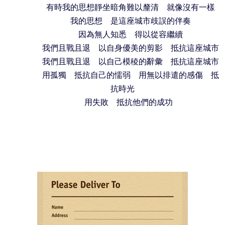
有時我的思想靜坐暗角難以釐清 就像沒有一樣
我的思想 是這座城市歧誤的伴奏
因為無人知悉 得以從容繼續
我們且戰且退 以自身優美的剪影 抵抗這座城市
我們且戰且退 以自己模稜的辭彙 抵抗這座城市
用孤獨 抵抗自己的懦弱 用無以排遣的感傷 抵
抗時光
用失敗 抵抗他們的成功