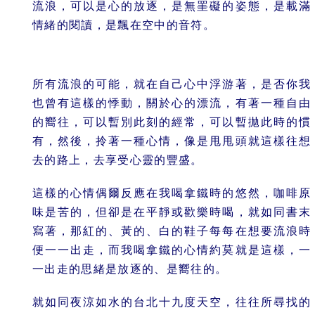
流浪，可以是心的放逐，是無罣礙的姿態，是載滿
情緒的閱讀，是飄在空中的音符。
.
所有流浪的可能，就在自己心中浮游著，是否你我
也曾有這樣的悸動，關於心的漂流，有著一種自由
的嚮往，可以暫別此刻的經常，可以暫拋此時的慣
有，然後，拎著一種心情，像是甩甩頭就這樣往想
去的路上，去享受心靈的豐盛。
這樣的心情偶爾反應在我喝拿鐵時的悠然，咖啡原
味是苦的，但卻是在平靜或歡樂時喝，就如同書末
寫著，那紅的、黃的、白的鞋子每每在想要流浪時
便一一出走，而我喝拿鐵的心情約莫就是這樣，一
一出走的思緒是放逐的、是嚮往的。
就如同夜涼如水的台北十九度天空，往往所尋找的