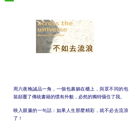
.
周六夜晚誠品一角，一個包裹躺在櫃上，與眾不同的包
裝顛覆了傳統書籍的慣有外貌，必然的獨特懾住了我。
映入眼簾的一句話：
如果人生那麼精彩，就不必去流浪
了！