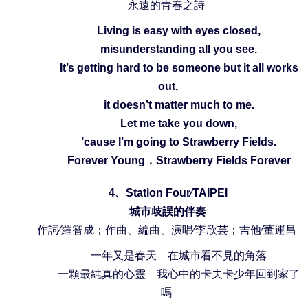
永遠的青春之詩
Living is easy with eyes closed,
misunderstanding all you see.
It’s getting hard to be someone but it all works
out,
it doesn’t matter much to me.
Let me take you down,
’cause I’m going to Strawberry Fields.
Forever Young
．
Strawberry Fields Forever
4
、
Station Four∕TAIPEI
城市歧誤的伴奏
作詞
∕
羅智成；作曲、編曲、演唱
∕
李欣芸；吉他
∕
董運昌
一年又是春天 在城市看不見的角落
一顆最純真的心靈 我心中的卡夫卡少年回到家了
嗎