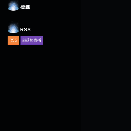
標籤
RSS
RSS
部落格聯播