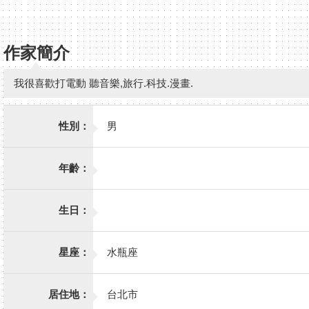
作家簡介
我很喜歡打電動 聽音樂,旅行.科技.漫畫.
性別：
男
年齡：
生日：
星座：
水瓶座
居住地：
台北市