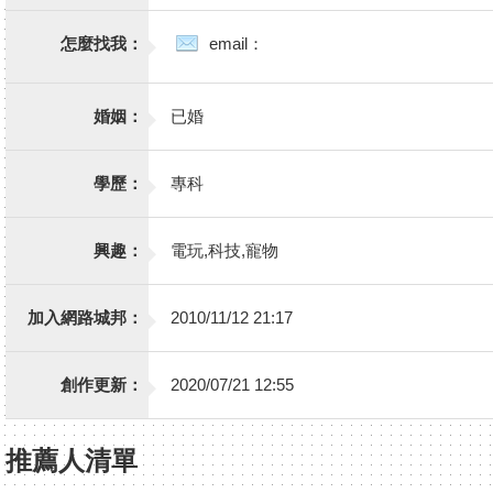
怎麼找我：
email：
婚姻：
已婚
學歷：
專科
興趣：
電玩,科技,寵物
加入網路城邦：
2010/11/12 21:17
創作更新：
2020/07/21 12:55
推薦人清單