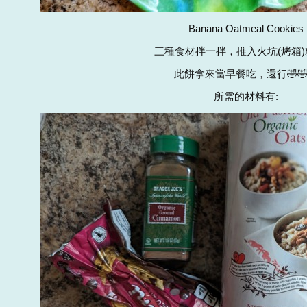
Banana Oatmeal Cookies
三種食材拌一拌，推入火坑(烤箱)
此餅拿來當早餐吃，還行🤣🤣
所需的材料有: