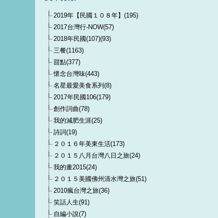
2019年【民國１０８年】(195)
2017台灣行-NOW(57)
2018年民國(107)(93)
三餐(1163)
甜點(377)
懷念台灣味(443)
名星最愛美食系列(8)
2017年民國106(179)
創作詞曲(78)
我的減肥生涯(25)
詩詞(19)
２０１６年美東生活(173)
２０１５八月台灣八日之旅(24)
我的畫2015(24)
２０１５美國佛州清水灣之旅(51)
2010瘋台灣之旅(36)
笑話人生(91)
自編小說(7)