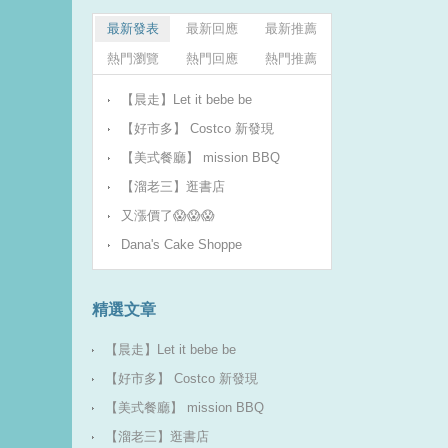
最新發表
最新回應
最新推薦
熱門瀏覽
熱門回應
熱門推薦
【晨走】Let it bebe be
【好市多】 Costco 新發現
【美式餐廳】 mission BBQ
【溜老三】逛書店
又漲價了😱😱😱
Dana's Cake Shoppe
精選文章
【晨走】Let it bebe be
【好市多】 Costco 新發現
【美式餐廳】 mission BBQ
【溜老三】逛書店