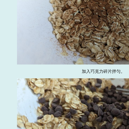
加入巧克力碎片拌匀。