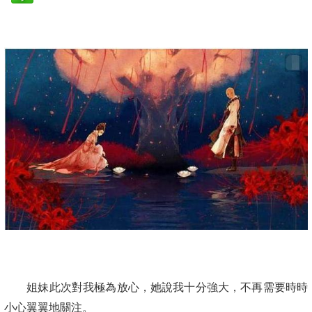
姐妹此次對我極為放心，她說我十分強大，不再需要時時
小心翼翼地關注。