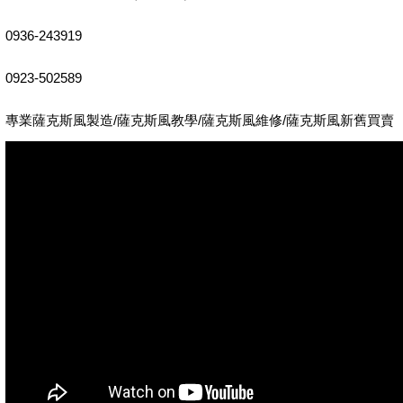
0936-243919
0923-502589
專業薩克斯風製造/薩克斯風教學/薩克斯風維修/薩克斯風新舊買賣