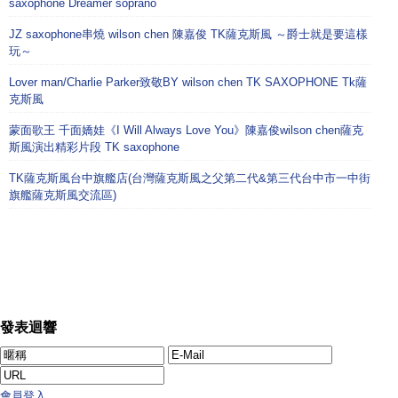
saxophone Dreamer soprano
JZ saxophone串燒 wilson chen 陳嘉俊 TK薩克斯風 ～爵士就是要這樣
玩～
Lover man/Charlie Parker致敬BY wilson chen TK SAXOPHONE Tk薩
克斯風
蒙面歌王 千面嬌娃《I Will Always Love You》陳嘉俊wilson chen薩克
斯風演出精彩片段 TK saxophone
TK薩克斯風台中旗艦店(台灣薩克斯風之父第二代&第三代台中市一中街
旗艦薩克斯風交流區)
發表迴響
會員登入