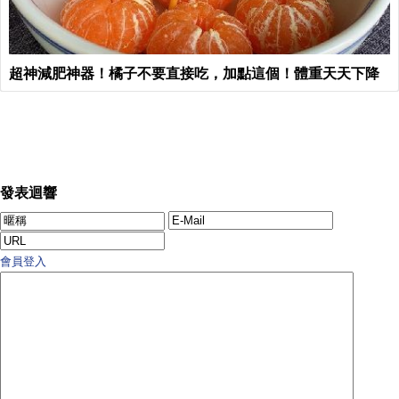
超神減肥神器！橘子不要直接吃，加點這個！體重天天下降
發表迴響
會員登入