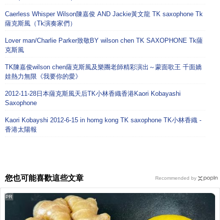
Caerless Whisper Wilson陳嘉俊 AND Jackie黃文龍 TK saxophone Tk
薩克斯風（Tk演奏家們）
Lover man/Charlie Parker致敬BY wilson chen TK SAXOPHONE Tk薩
克斯風
TK陳嘉俊wilson chen薩克斯風及樂團老師精彩演出～蒙面歌王 千面嬌
娃熱力無限《我要你的愛》
2012-11-28日本薩克斯風天后TK小林香織香港Kaori Kobayashi
Saxophone
Kaori Kobayshi 2012-6-15 in homg kong TK saxophone TK小林香織 -
香港太陽報
您也可能喜歡這些文章
Recommended by
PR