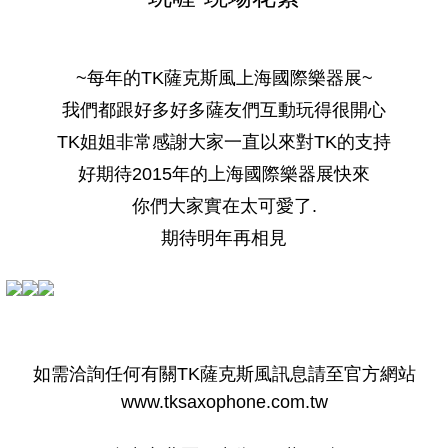
~每年的TK薩克斯風上海國際樂器展~
我們都跟好多好多薩友們互動玩得很開心
TK姐姐非常感謝大家一直以來對TK的支持
好期待2015年的上海國際樂器展快來
你們大家實在太可愛了.
期待明年再相見
如需洽詢任何有關TK薩克斯風訊息請至官方網站
www.tksaxophone.com.tw