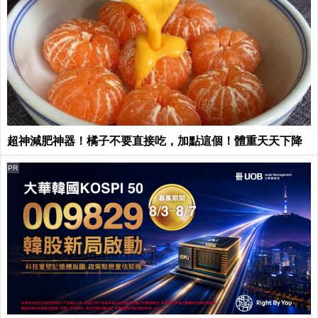
超神減肥神器！橘子不要直接吃，加點這個！體重天天下降
PR