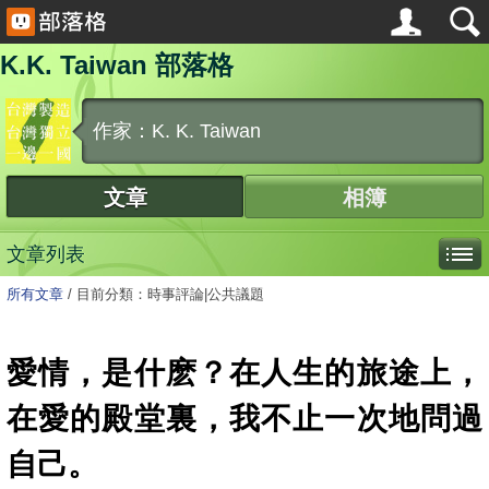
K.K. Taiwan 部落格
作家：K. K. Taiwan
文章
相簿
文章列表
所有文章
/
目前分類：時事評論|公共議題
愛情，是什麽？在人生的旅途上，
在愛的殿堂裏，我不止一次地問過
自己。