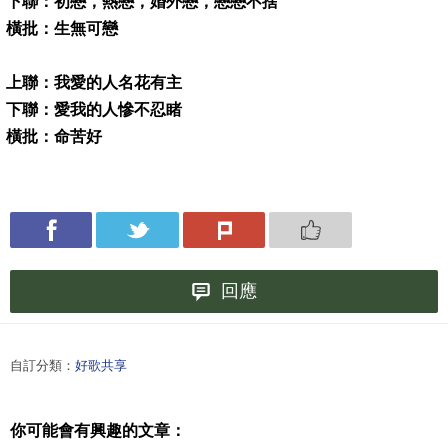
下聯：初戀，熱戀，婚外戀，戀戀不捨
橫批：生無可戀
上聯：我愛的人名花有主
下聯：愛我的人慘不忍睹
橫批：命苦好
回應
自訂分類：
好歌共享
你可能會有興趣的文章：