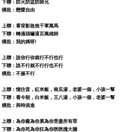
下聯：防火防盜防師兄
橫批：戀愛自由
上聯：看背影急煞千軍萬馬
下聯：轉過頭嚇退百萬雄師
橫批：我的媽呀!
上聯：說你行你就行不行也行
下聯：說不行就不行行也不行
橫批：不服不行
上聯：憶往昔，紅米飯，南瓜湯，老婆一個，小孩一幫
下聯：看今朝，白米飯，王八湯，小孩一個，老婆一幫
橫批：與時俱進
上聯：為你癡為你累為你受盡所有罪
下聯：為你死為你狂為你咣咣撞大牆