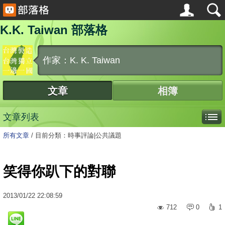
K.K. Taiwan 部落格
作家：K. K. Taiwan
文章
相簿
文章列表
所有文章
/
目前分類：時事評論|公共議題
笑得你趴下的對聯
2013
/
01
/
22
22:08:59
712
0
1