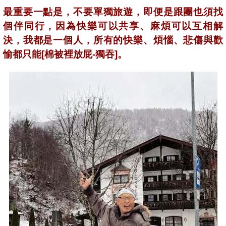
最重要一點是，不要單獨旅遊，即便是跟團也須找
個伴同行，因為快樂可以共享、麻煩可以互相解
決，我都是一個人，所有的快樂、煩惱、悲傷與歡
愉都只能[棉被裡放屁-獨吞]。