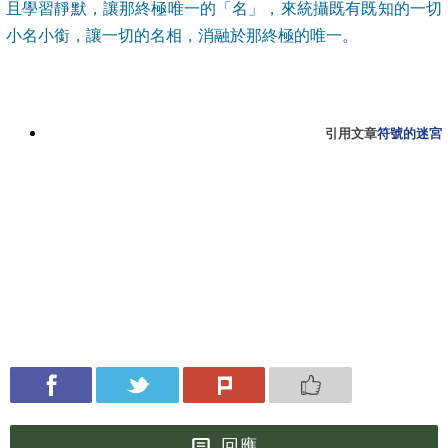
且學習靜默，讓那終極唯一的「名」，來統攝既有既知的一切
小名小銜，讓一切的名相，消融於那終極的唯一。
引用文章
符號的迷宮
回應