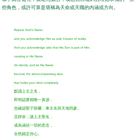
些角色，或許可算是堪稱為天命或天職的內涵或方向。
Repeat God's Name,
and you acknowledge Him as sole Creator of reality.
And you acknowledge also that His Son is part of Him,
creating in His Name.
Sit silently, and let His Name
become the all-encompassing idea
that holds your mind completely.
默誦上主之名，
即明認實相唯一真源，
也確認聖子歸屬，奉主名與天地同參。
且靜坐，讓上主聖名，
成為涵括一切的意念，
全然錨定你心。