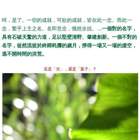
呵，是了。一切的成就，可欲的成就，皆在此一念。而此一
念，繫乎上主之名。名即意念，慨然全括。…
一個對的名字，
具有石破天驚的力道，足以堅壁清野、肇建創新。一個不對的
名字，徒然流徙於終歸耗擲的歲月，掙得一場又一場的虛空，
逃不開時間的洪荒。
這是「光」，還是「葉子」？