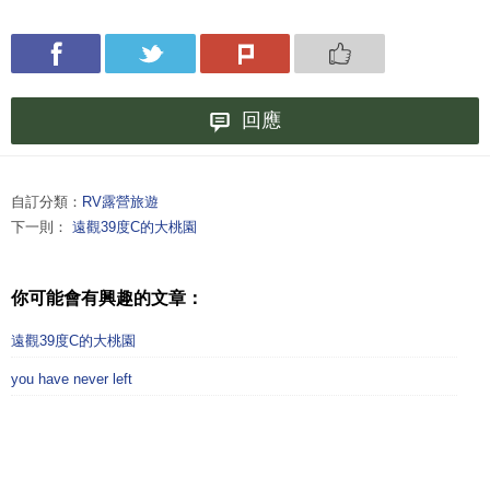
回應
自訂分類：
RV露營旅遊
下一則：
遠觀39度C的大桃園
你可能會有興趣的文章：
遠觀39度C的大桃園
you have never left