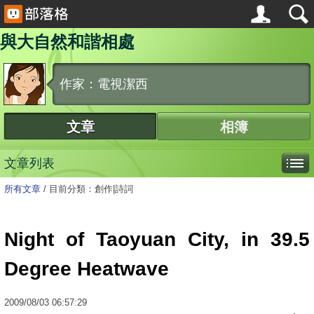
與大自然和諧相處
作家：電視潔西
文章
相簿
文章列表
所有文章
/
目前分類：創作|詩詞
Night of Taoyuan City, in 39.5
Degree Heatwave
2009
/
08
/
03
06:57:29