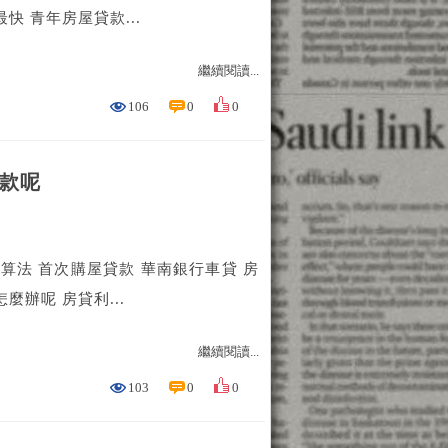
款最快 青年房屋貸款...
繼續閱讀...
106
0
0
撥款呢
算法 首次購屋貸款 華南銀行車貸 房
該怎麼辦呢 房貸利...
繼續閱讀...
103
0
0