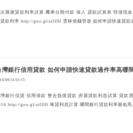
次購屋貸款利率試算 機車分期付款 保人 貸款試算表 預借現金
貸款利率 http://goo.gl/aifZ8l 雲林借錢管道 如何申請快速貸
台灣銀行信用貸款 如何申請快速貸款過件率高哪
16
/
09
/
24
03
:
35
台灣銀行信貸 信用借款 整合負債貸款 房屋貸款利息試算 貸款
016 http://goo.gl/aifZ8l 車貸利息計算 哪間銀行貸款利率最低