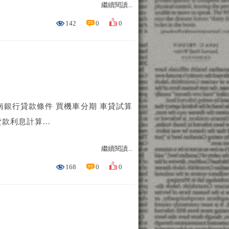
繼續閱讀...
142
0
0
南銀行貸款條件 買機車分期 車貸試算
屋貸款利息計算...
繼續閱讀...
168
0
0