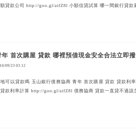
額貸款公司 http://goo.gl/aifZ8l 小額信貸試算 哪一間銀行貸
青年 首次購屋 貸款 哪裡預借現金安全合法立即
16
/
09
/
23
03
:
12
地可以貸款嗎 玉山銀行債務協商 青年 首次購屋 貸款 貸款利率
貸款利率計算 http://goo.gl/aifZ8l 債務協商 貸款一直貸不過