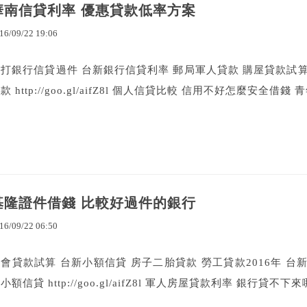
華南信貸利率 優惠貸款低率方案
16
/
09
/
22
19
:
06
打銀行信貸過件 台新銀行信貸利率 郵局軍人貸款 購屋貸款試算
款 http://goo.gl/aifZ8l 個人信貸比較 信用不好怎麼安全借錢 青
基隆證件借錢 比較好過件的銀行
16
/
09
/
22
06
:
50
會貸款試算 台新小額信貸 房子二胎貸款 勞工貸款2016年 台新
小額信貸 http://goo.gl/aifZ8l 軍人房屋貸款利率 銀行貸不下