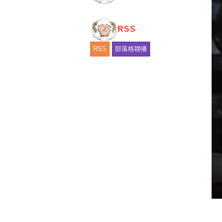
RSS
RSS
部落格聯播