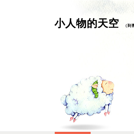
小人物的天空
（
到