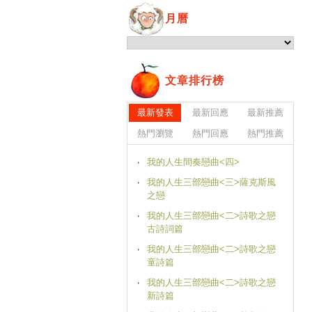
月曆
文章排行榜
最新發表
最新回應
最新推薦
熱門瀏覽
熱門回應
熱門推薦
我的人生間奏戀曲<四>
我的人生三部戀曲<三>薩克斯風
之戀
我的人生三部戀曲<二>詩歌之戀
古詩詞篇
我的人生三部戀曲<二>詩歌之戀
童詩篇
我的人生三部戀曲<二>詩歌之戀
新詩篇