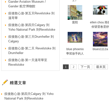
士）
Gander Aviation Museum /
Gander 航空博物館
疫後散心遊-第五天Revelstoke 到
溫哥華
晨熙
ellen chou 雨
疫後散心遊-第四天Calgary 到
仰望雲卷雲舒
Yoho National Park 到Revelstoke
疫後散心遊-第三天Drumheller 到
Calgary
疫後散心遊-第二天 Revelstoke 到
blue phoenix
blues1112a
Drumheller
學習放手的人
疫後散心遊-第一天溫哥華至
Revelstoke
1
2
下一頁
最末頁
精選文章
疫後散心遊-第四天Calgary 到 Yoho
National Park 到Revelstoke