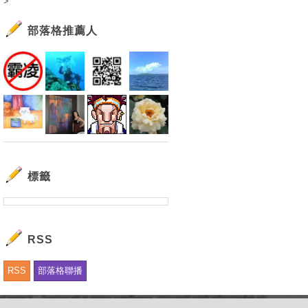
>
部落格推薦人
標籤
RSS
RSS
部落格聯播