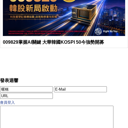
009829掌握AI關鍵 大華韓國KOSPI 50今強勢開募
發表迴響
會員登入