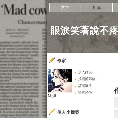
文章
相簿
眼淚笑著說不
作家
加入好友
推薦部落格
訂閱關注
留言給他
Milyli
個人小檔案