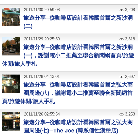
2011
/
11
/
30
20:59:08
3,208
旅遊分享─從咖啡店設計看韓國首爾之新沙洞
(二)
2011
/
11
/
29
20:25:50
3,318
旅遊分享─從咖啡店設計看韓國首爾之新沙洞
(一)，謝謝電小二推薦至聯合新聞網首頁/旅遊
休閒/旅人手札
2011
/
11
/
28
04:13:01
2,697
旅遊分享─從咖啡店設計看韓國首爾之弘大商
圈周邊(八)，謝謝電小二推薦至聯合新聞網首
頁/旅遊休閒/旅人手札
2011
/
11
/
26
02:55:54
3,253
旅遊分享─從咖啡店設計看韓國首爾之弘大商
圈周邊(七)─The Joe (韓系個性漢堡店)