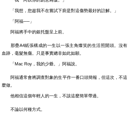
「我想，您趁我不在嘗試下廚是對這傷勢最好的註解。」
「阿福──」
阿福將手中的銀托盤呈上前。
那疊A4紙張構成的一生以一張主角燦笑的生活照開頭。沒有
血跡，毫髮無傷。只是事實總非如此如願。
「Mac Roy，我的少爺。」阿福說。
阿福通常會將調查對象的生平作一番口頭簡報，但這次，不這
麼做。
他相信這個年輕人的一生，不該這麼簡單帶過。
不論以何種方式。