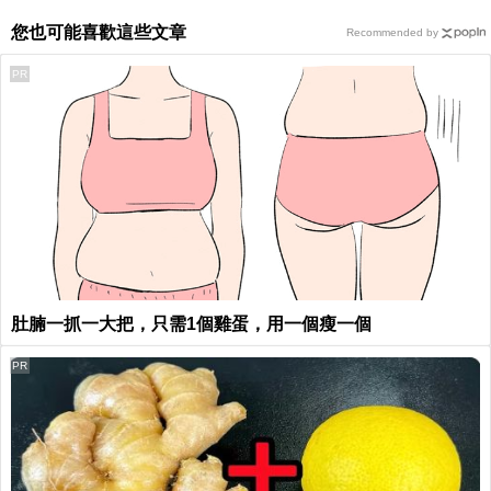
您也可能喜歡這些文章
Recommended by
PR
肚腩一抓一大把，只需1個雞蛋，用一個瘦一個
PR