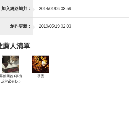
加入網路城邦：
2014/01/06 08:59
創作更新：
2019/05/19 02:03
推薦人清單
驀然回首 (事出
慕雲
反常必有妖 )