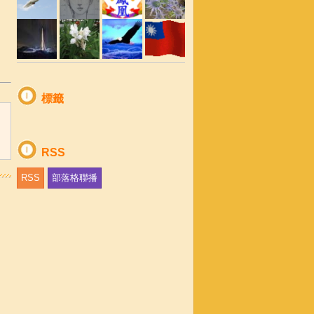
標籤
RSS
RSS
部落格聯播