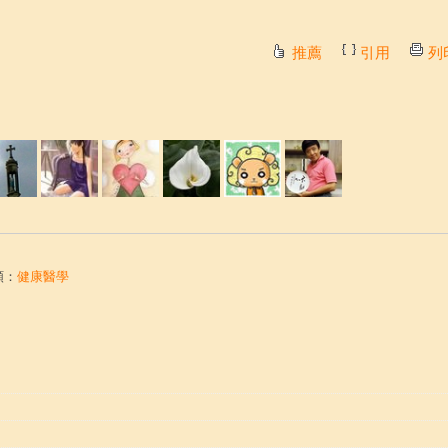
推薦
引用
列
類：
健康醫學