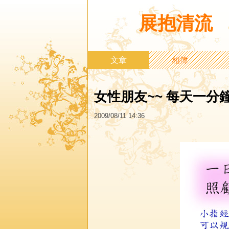
展抱清流
文章
相簿
女性朋友~~ 每天一分
2009
/
08
/
11
14
:
36