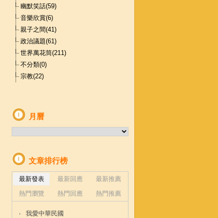
幽默笑話(59)
音樂欣賞(6)
親子之間(41)
政治議題(61)
世界萬花筒(211)
不分類(0)
宗教(22)
月曆
文章排行榜
最新發表
最新回應
最新推薦
熱門瀏覽
熱門回應
熱門推薦
我愛中華民國