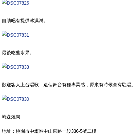
自助吧有提供冰淇淋。
最後吃些水果。
歡迎客人上台唱歌，這個舞台有種專業感，原來有時候會有駐唱。
崎森燒肉
地址：桃園市中壢區中山東路一段336-5號二樓