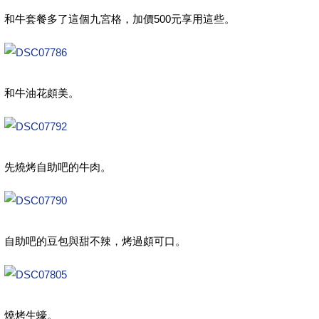
和牛套餐多了這個九宮格，加價500元享用這些。
和牛油花頗美。
先燒烤自助吧的牛肉。
自助吧的豆包與甜不辣，烤過頗可口。
燒烤生蠔。