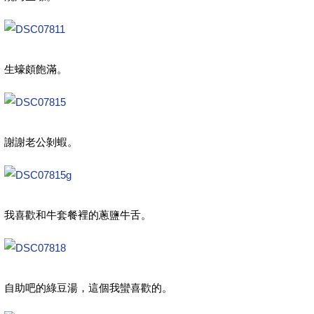
生蠔頗飽滿。
謝謝老公剝蝦。
我喜歡和牛套餐裡的蔥鹽牛舌。
自助吧的綠豆湯，這個我蠻喜歡的。