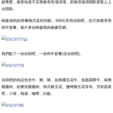
頗專業，後來知道不定期會有現場演場，若無現場演唱歡迎客人上
台唱歌。
崎森燒肉的用餐模式是吃到飽，599元享用自助吧，也可加價享用
和牛套餐。相片來自崎森燒肉臉書官網。
我們點了一份自助吧，一份和牛套餐(含自助吧)。
自助吧的肉品包含牛、雞、豬，如美國五花牛、低脂霜降牛、味噌
雞腿肉、紐奧良雞腿肉、韓式豬五花、鹽烤豬五花等等。另有蔬菜
吧，小菜，熱湯，咖哩，白飯。