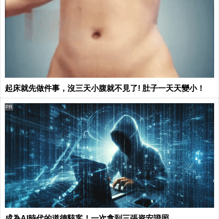
起床就先做件事，沒三天小腹就不見了! 肚子一天天變小！
PR
成為AI時代的道德駭客！一次拿到三張資安證照