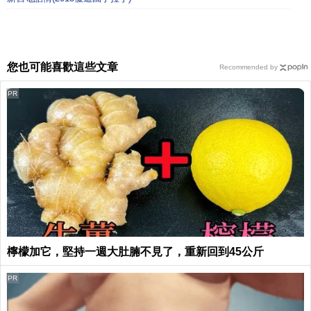
您也可能喜歡這些文章
Recommended by
PR
檸檬加它，堅持一週大肚腩不見了，重新回到45公斤
PR