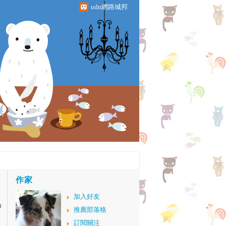
udn網路城邦
作家
加入好友
0
推薦部落格
訂閱關注