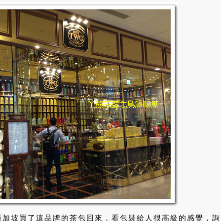
新加坡買了這品牌的茶包回來，看包裝給人很高級的感覺，詢