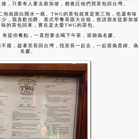
之後，只要有人要去新加坡，都會託他們買茶包回台灣。
二泡就跟白開水一樣。TWG的茶包就算是第三泡，也還有味
不少，我喜歡伯爵、英式早餐茶跟大吉嶺，曾請朋友從新加坡
口味的茶包回來，實在是太愛TWG的茶包。
，有提供餐點，一直想要去喝下午茶，當個偽名媛。
喬不攏，趁著笑長回台灣，找笑長一起去，一起當偽貴婦、偽
名媛。