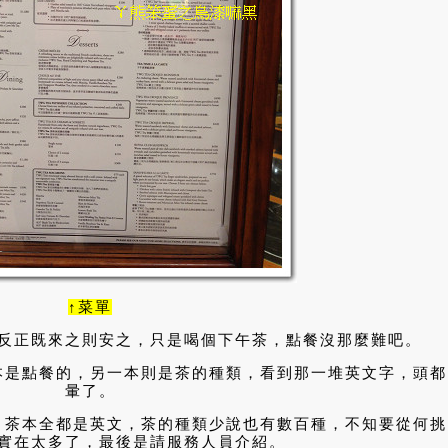
↑菜單
反正既來之則安之，只是喝個下午茶，點餐沒那麼難吧。
本是點餐的，另一本則是茶的種類，看到那一堆英文字，頭都
暈了。
，茶本全都是英文，茶的種類少說也有數百種，不知要從何挑
實在太多了，最後是請服務人員介紹。