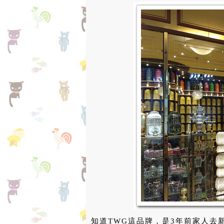
知道TWG這品牌，是3年前家人去