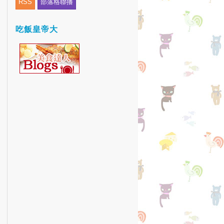
RSS
部落格聯播
吃飯皇帝大