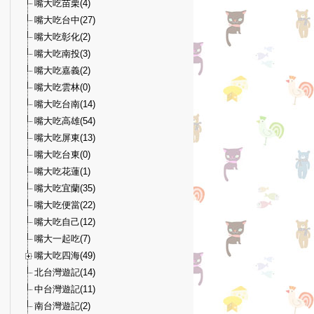
嘴大吃苗栗(4)
嘴大吃台中(27)
嘴大吃彰化(2)
嘴大吃南投(3)
嘴大吃嘉義(2)
嘴大吃雲林(0)
嘴大吃台南(14)
嘴大吃高雄(54)
嘴大吃屏東(13)
嘴大吃台東(0)
嘴大吃花蓮(1)
嘴大吃宜蘭(35)
嘴大吃便當(22)
嘴大吃自己(12)
嘴大一起吃(7)
嘴大吃四海(49)
北台灣遊記(14)
中台灣遊記(11)
南台灣遊記(2)