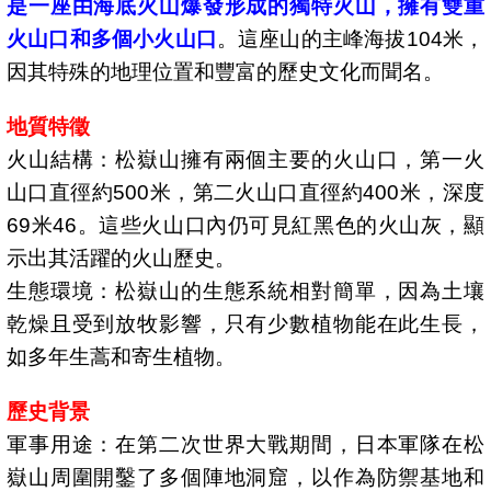
是一座由海底火山爆發形成的獨特火山，擁有雙重
火山口和多個小火山口
。這座山的主峰海拔104米，
因其特殊的地理位置和豐富的歷史文化而聞名。
地質特徵
火山結構：松嶽山擁有兩個主要的火山口，第一火
山口直徑約500米，第二火山口直徑約400米，深度
69米46。這些火山口內仍可見紅黑色的火山灰，顯
示出其活躍的火山歷史。
生態環境：松嶽山的生態系統相對簡單，因為土壤
乾燥且受到放牧影響，只有少數植物能在此生長，
如多年生蒿和寄生植物。
歷史背景
軍事用途：在第二次世界大戰期間，日本軍隊在松
嶽山周圍開鑿了多個陣地洞窟，以作為防禦基地和