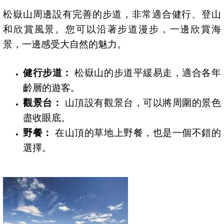
松嶽山周邊設有完善的步道，非常適合健行、登山
和欣賞風景。您可以沿著步道漫步，一邊欣賞海
景，一邊感受大自然的魅力。
健行步道：
松嶽山的步道平緩易走，適合各年
齡層的遊客。
觀景台：
山頂設有觀景台，可以將周圍的景色
盡收眼底。
野餐：
在山頂的草地上野餐，也是一個不錯的
選擇。