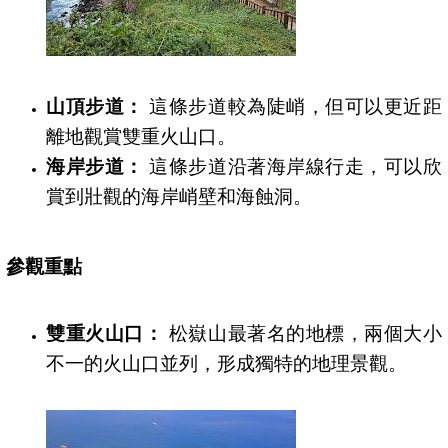
山頂步道：
這條步道較為陡峭，但可以更近距
離地觀賞雙重火山口。
海岸步道：
這條步道沿著海岸線行走，可以欣
賞到壯觀的海岸峭壁和海蝕洞。
參觀重點
雙重火山口：
松嶽山最著名的地標，兩個大小
不一的火山口並列，形成獨特的地理景觀。