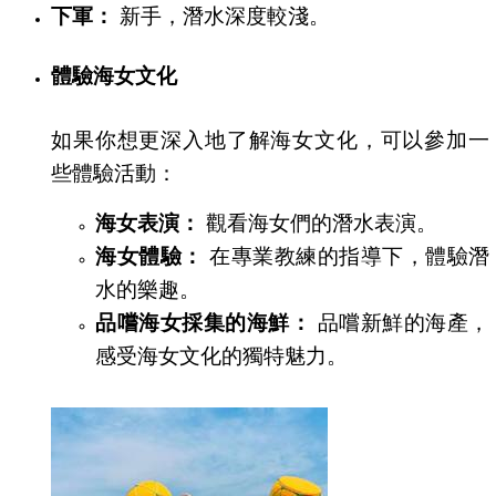
下軍：
新手，潛水深度較淺。
體驗海女文化
如果你想更深入地了解海女文化，可以參加一
些體驗活動：
海女表演：
觀看海女們的潛水表演。
海女體驗：
在專業教練的指導下，體驗潛
水的樂趣。
品嚐海女採集的海鮮：
品嚐新鮮的海產，
感受海女文化的獨特魅力。