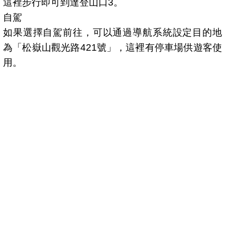
這裡步行即可到達登山口3。
自駕
如果選擇自駕前往，可以通過導航系統設定目的地
為「松嶽山觀光路421號」，這裡有停車場供遊客使
用。