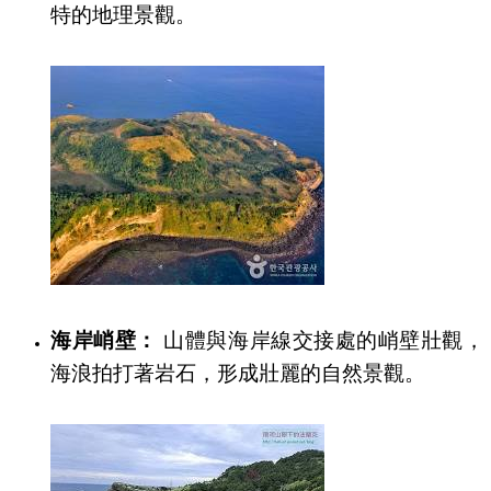
特的地理景觀。
海岸峭壁：
山體與海岸線交接處的峭壁壯觀，
海浪拍打著岩石，形成壯麗的自然景觀。