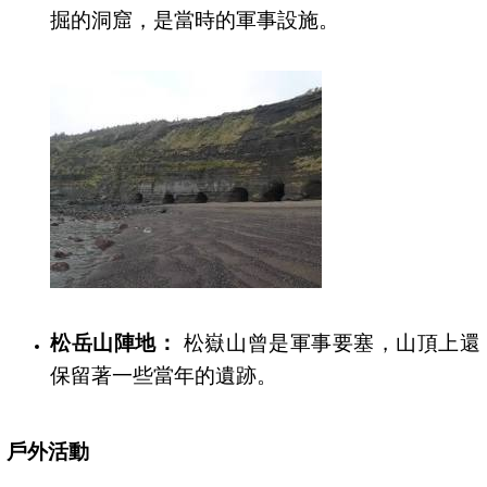
掘的洞窟，是當時的軍事設施。
松岳山陣地：
松嶽山曾是軍事要塞，山頂上還
保留著一些當年的遺跡。
戶外活動