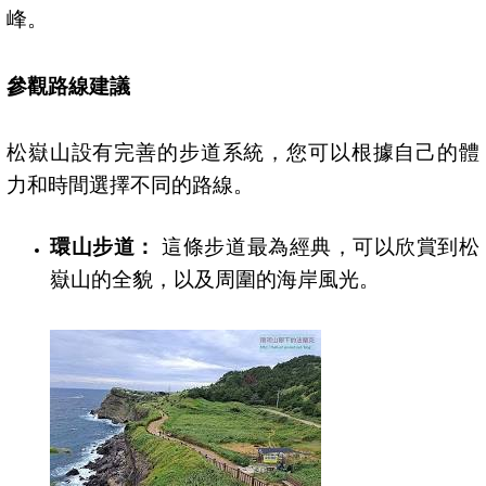
峰。
參觀路線建議
松嶽山設有完善的步道系統，您可以根據自己的體
力和時間選擇不同的路線。
環山步道：
這條步道最為經典，可以欣賞到松
嶽山的全貌，以及周圍的海岸風光。