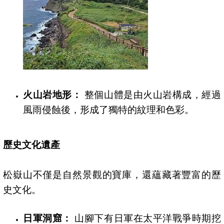
火山岩地形：
整個山體是由火山岩構成，經過
風雨侵蝕後，形成了獨特的紋理和色彩。
歷史文化遺產
松嶽山不僅是自然景觀的寶庫，還蘊藏著豐富的歷
史文化。
日軍洞窟：
山腳下有日軍在太平洋戰爭時期挖