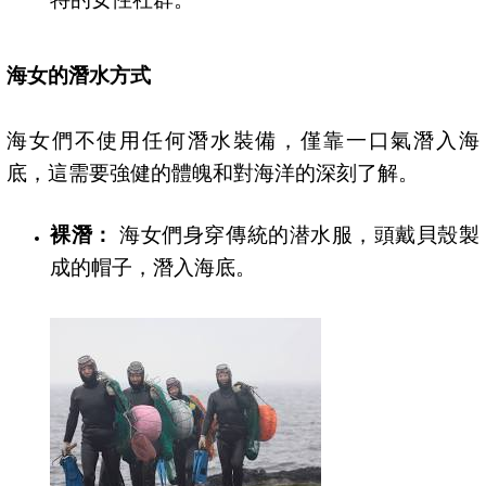
海女的潛水方式
海女們不使用任何潛水裝備，僅靠一口氣潛入海
底，這需要強健的體魄和對海洋的深刻了解。
裸潛：
海女們身穿傳統的潜水服，頭戴貝殼製
成的帽子，潛入海底。