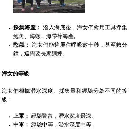
採集海產：
潛入海底後，海女們會用工具採集
鮑魚、海螺、海帶等海產。
憋氣：
海女們能夠屏住呼吸數十秒，甚至數分
鐘，這需要長期訓練。
海女的等級
海女們根據潛水深度、採集量和經驗分為不同的等
級：
上軍：
經驗豐富，潛水深度最深。
中軍：
經驗中等，潛水深度中等。