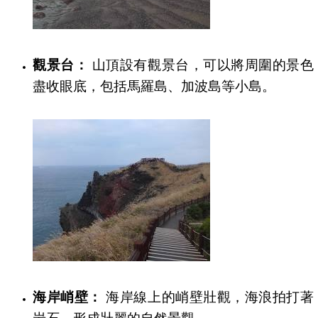
觀景台：
山頂設有觀景台，可以將周圍的景色
盡收眼底，包括馬羅島、加波島等小島。
海岸峭壁：
海岸線上的峭壁壯觀，海浪拍打著