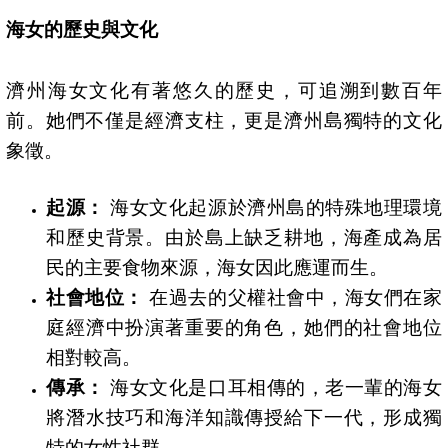
海女的歷史與文化
濟州海女文化有著悠久的歷史，可追溯到數百年
前。她們不僅是經濟支柱，更是濟州島獨特的文化
象徵。
起源：
海女文化起源於濟州島的特殊地理環境
和歷史背景。由於島上缺乏耕地，海產成為居
民的主要食物來源，海女因此應運而生。
社會地位：
在過去的父權社會中，海女們在家
庭經濟中扮演著重要的角色，她們的社會地位
相對較高。
傳承：
海女文化是口耳相傳的，老一輩的海女
將潛水技巧和海洋知識傳授給下一代，形成獨
特的女性社群。