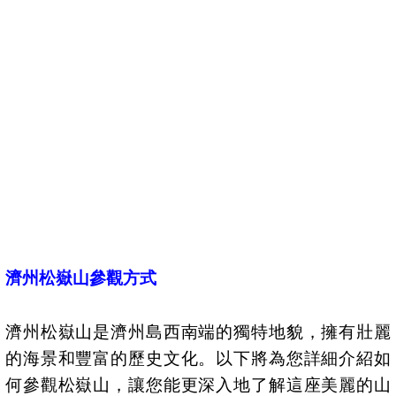
濟州松嶽山參觀方式
濟州松嶽山是濟州島西南端的獨特地貌，擁有壯麗
的海景和豐富的歷史文化。以下將為您詳細介紹如
何參觀松嶽山，讓您能更深入地了解這座美麗的山