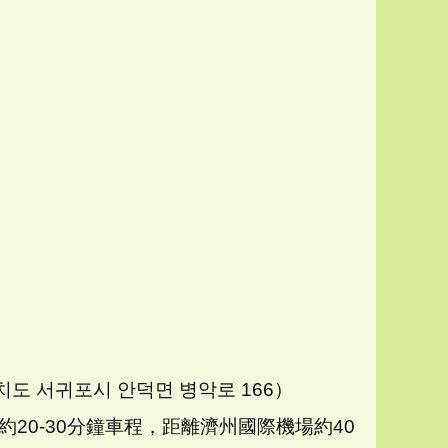
 서귀포시 안덕면 병악로 166）
0-30分鐘車程，距離濟州國際機場約40