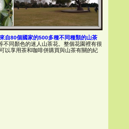
自80個國家的500多種不同種類的山茶
等不同顏色的迷人山茶花。整個花園裡有很
可以享用茶和咖啡併購買與山茶有關的紀