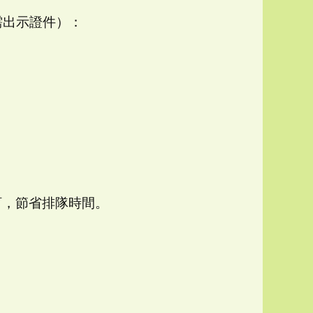
需出示證件）：
訂，節省排隊時間。