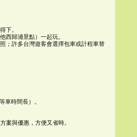
得下。
他西歸浦景點）一起玩。
照；許多台灣遊客會選擇包車或計程車替
。
，等車時間長）。
多方案與優惠，方便又省時。