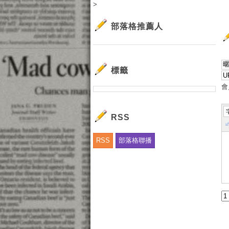
>
部落格推薦人
標籤
會
RSS
RSS
部落格聯播