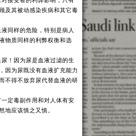
它对接受者的利弊影响，只有
顾及其被动感染疾病和其它毒
血液同样的危险，特别是病人
液物质同样的利弊权衡和选
是尿！因为尿是血液过滤的生
，因为尿既没有血液扩充能力
而不得不放弃尿代替血液的研
有一定毒副作用和对人体有安
然地应该慎之又慎。