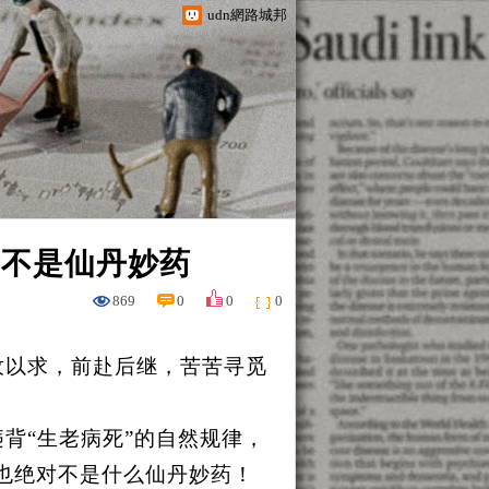
udn網路城邦
对不是仙丹妙药
869
0
0
0
孜以求，前赴后继，苦苦寻觅
背“生老病死”的自然规律，
然也绝对不是什么仙丹妙药！