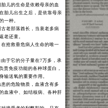
期胎儿的生命是依赖母亲的血
在胎儿出生之后，是依靠母亲
的一种。
洲古老部落酋长，当衰老多病
返老还童。
，在抢救垂危病人生命的唯一
白由于它的分子量在
7
万多，承
负责免疫功能的各种球蛋白，
身输送氧的重要作用。
隐患的危险物质，血液含有多
的血液中、如结核病、各种肝