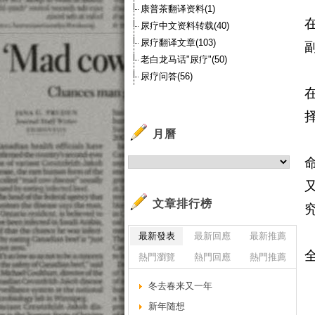
康普茶翻译资料(1)
尿疗中文资料转载(40)
尿疗翻译文章(103)
老白龙马话"尿疗"(50)
尿疗问答(56)
月曆
文章排行榜
最新發表
最新回應
最新推薦
熱門瀏覽
熱門回應
熱門推薦
冬去春来又一年
新年随想