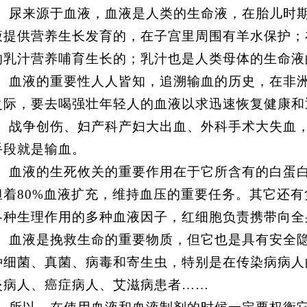
尿来源于血液，血液是人类的生命液，在胎儿时
液提供营养生长发育的，在子宫里周围有羊水保护；
的乳汁营养哺育生长的；乳汁也是人类母体的生命液
血液的重要性人人皆知，追溯输血的历史，在非
之际，要去喝强壮年轻人的血液以求迅速恢复健康和
战争创伤、妇产科产妇大出血、外科手术大失血
手段就是输血。
血液的生死攸关的重要作用在于它所含有的白蛋
担着
80%
血液扩充，维持血压的重要任务。其它还有
各种生理作用的多种血液因子，红细胞负责携带向全
血液是挽救生命的重要物质，但它也是具有安全
种细菌、真菌、病毒和寄生虫，特别是在传染病病人
炎病人、癌症病人、艾滋病患者……