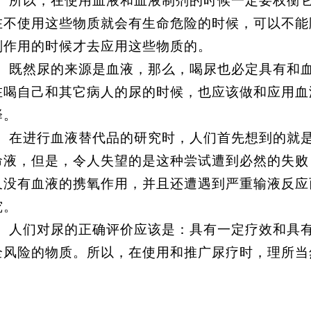
所以，在使用血液和血液制剂的时候一定要权衡
在不使用这些物质就会有生命危险的时候，可以不能
副作用的时候才去应用这些物质的。
既然尿的来源是血液，那么，喝尿也必定具有和
在喝自己和其它病人的尿的时候，也应该做和应用血
择。
在进行血液替代品的研究时，人们首先想到的就
命液，但是，令人失望的是这种尝试遭到必然的失败
又没有血液的携氧作用，并且还遭遇到严重输液反应
究。
人们对尿的正确评价应该是：具有一定疗效和具
全风险的物质。所以，在使用和推广尿疗时，理所当