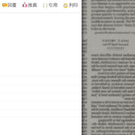
回覆
推薦
引用
列印