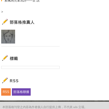
紫楓為兒童寫詩------雲 說
>
部落格推薦人
標籤
RSS
RSS
部落格聯播
本部落格刊登之內容為作者個人自行提供上傳，不代表 udn 立場。