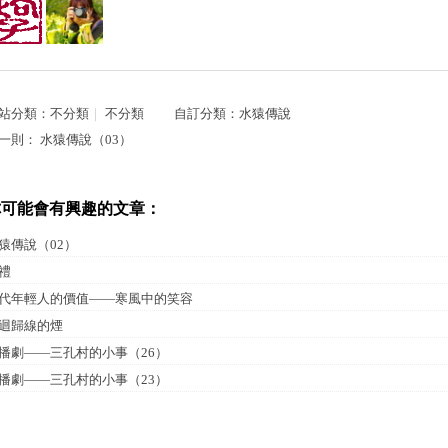
站分類：
不分類
｜
不分類
自訂分類：
水猿傳說
一則：
水猿傳說（03）
你可能會有興趣的文章：
猿傳說（02）
禮
代年輕人的價值——寒風中的笑容
迴歸線的煙
播劇——三孔村的小事（26）
播劇——三孔村的小事（23）