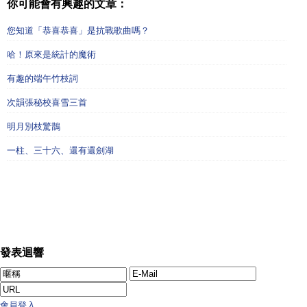
你可能會有興趣的文章：
您知道「恭喜恭喜」是抗戰歌曲嗎？
哈！原來是統計的魔術
有趣的端午竹枝詞
次韻張秘校喜雪三首
明月別枝驚鵲
一柱、三十六、還有還劍湖
發表迴響
會員登入