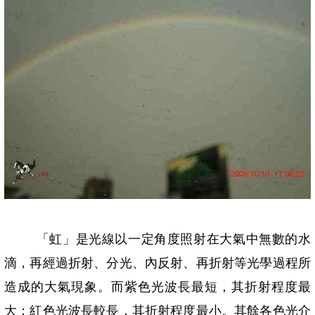
「虹」是光線以一定角度照射在大氣中無數的水
滴，再經過折射、分光、內反射、再折射等光學過程所
造成的大氣現象。而紫色光波長最短，其折射程度最
大；紅色光波長較長，其折射程度最小。其餘各色光介