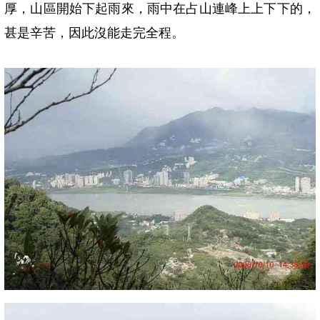
厚，山區開始下起雨來，雨中在占山連峰上上下下的，
甚是辛苦，因此沒能走完全程。