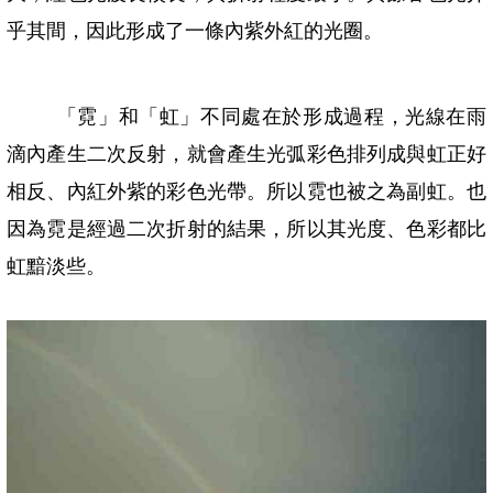
乎其間，因此形成了一條內紫外紅的光圈。
「霓」和「虹」不同處在於形成過程，光線在雨
滴內產生二次反射，就會產生光弧彩色排列成與虹正好
相反、內紅外紫的彩色光帶。所以霓也被之為副虹。也
因為霓是經過二次折射的結果，所以其光度、色彩都比
虹黯淡些。