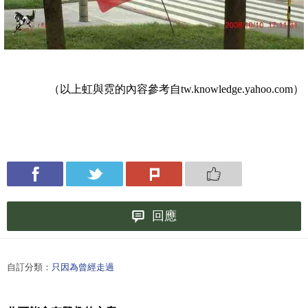
（以上虹與霓的內容參考自
tw.knowledge.yahoo.com
）
回應
自訂分類：
只因為曾經走過