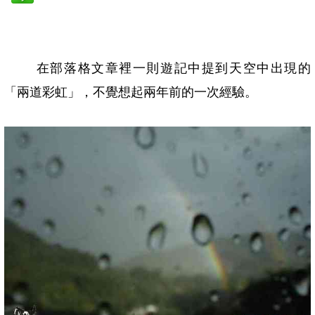
在部落格文章裡一則遊記中提到天空中出現的
「兩道彩虹」，不覺想起兩年前的一次經驗。