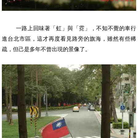
一路上回味著「虹」與「霓」，不知不覺的車行
進台北市區，這才再度看見路旁的旗海，雖然有些稀
疏，但己是多年不曾出現的景像了。