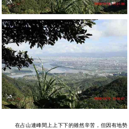
在占山連峰間上上下下的雖然辛苦，但因有地勢