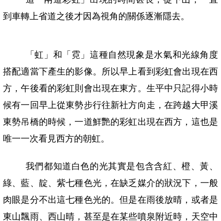
到車轉上省道之後才因為視角的關係逐漸隱去。
「虹」和「霓」這種自然現象是水氣和光線角度
搭配適當下產生的影像。所以早上看到彩虹會出現在西
方，午後看的彩虹則會出現在東方。生平中只記得小時
候有一回早上從東勢步行往新社方向走，在跨越大甲溪
東勢吊橋的時候，一道鮮艷的彩虹出現在西方，這也是
唯一一次看見西方的朝虹。
我們都知道白色的光其實是包含含紅、橙、黃、
綠、藍、靛、紫七種色光，在缺乏媒介的狀況下，一般
肉眼是分不出這七種色光的。但是在雨後放晴，或者是
東山飄雨、西山晴，甚至是在某些噴泉附近時，天空中