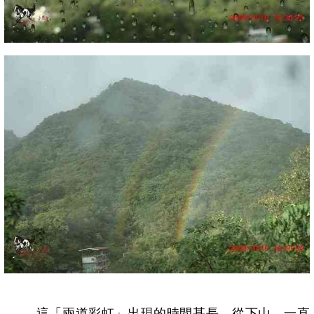
這「兩道彩虹」出現的時間甚長，從下山，一直