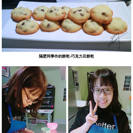
隔壁同學作的餅乾-巧克力豆餅乾