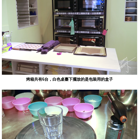
烤箱共有6台，白色桌臺下擺放的是包裝用的盒子