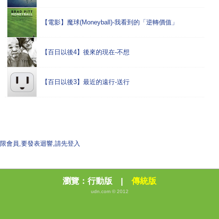
【電影】魔球(Moneyball)-我看到的「逆轉價值」
【百日以後4】後來的現在-不想
【百日以後3】最近的遠行-送行
限會員,要發表迴響,請先登入
瀏覽：
行動版
|
傳統版
udn.com © 2012