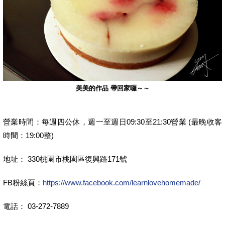
美美的作品 帶回家囉～～
營業時間：每週四公休，週一至週日09:30至21:30營業 (最晚收客
時間：19:00整)
地址： 330桃園市桃園區復興路171號
FB粉絲頁：
https://www.facebook.com/learnlovehomemade/
電話： 03-272-7889