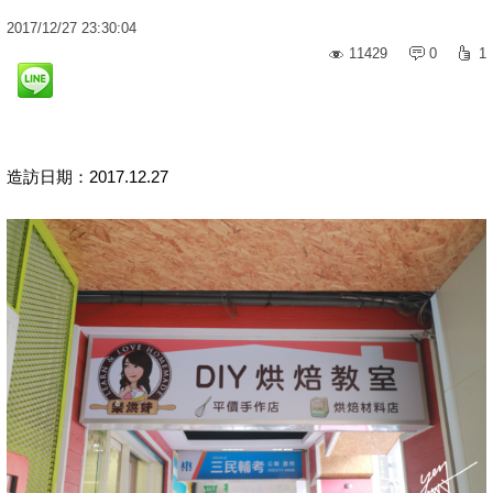
2017
/
12
/
27
23:30:04
11429
0
1
造訪日期：2017.12.27