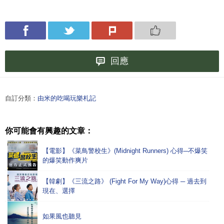
回應
自訂分類：
由米的吃喝玩樂札記
你可能會有興趣的文章：
【電影】《菜鳥警校生》(Midnight Runners) 心得─不爆笑
的爆笑動作爽片
【韓劇】《三流之路》 (Fight For My Way)心得 ─ 過去到
現在、選擇
如果風也聽見