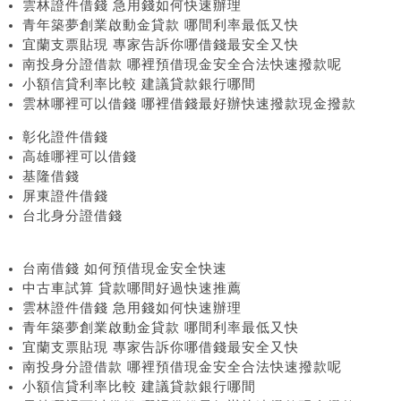
雲林證件借錢 急用錢如何快速辦理
青年築夢創業啟動金貸款 哪間利率最低又快
宜蘭支票貼現 專家告訴你哪借錢最安全又快
南投身分證借款 哪裡預借現金安全合法快速撥款呢
小額信貸利率比較 建議貸款銀行哪間
雲林哪裡可以借錢 哪裡借錢最好辦快速撥款現金撥款
彰化證件借錢
高雄哪裡可以借錢
基隆借錢
屏東證件借錢
台北身分證借錢
台南借錢 如何預借現金安全快速
中古車試算 貸款哪間好過快速推薦
雲林證件借錢 急用錢如何快速辦理
青年築夢創業啟動金貸款 哪間利率最低又快
宜蘭支票貼現 專家告訴你哪借錢最安全又快
南投身分證借款 哪裡預借現金安全合法快速撥款呢
小額信貸利率比較 建議貸款銀行哪間