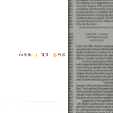
推薦
引用
列印