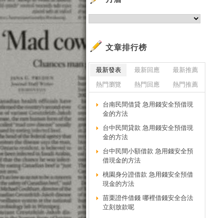
文章排行榜
最新發表
最新回應
最新推薦
熱門瀏覽
熱門回應
熱門推薦
台南民間借貸 急用錢安全預借現
金的方法
台中民間貸款 急用錢安全預借現
金的方法
台中民間小額借款 急用錢安全預
借現金的方法
桃園身分證借款 急用錢安全預借
現金的方法
苗栗證件借錢 哪裡借錢安全合法
立刻放款呢