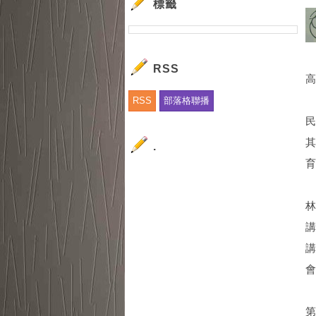
標籤
RSS
高
RSS
部落格聯播
.