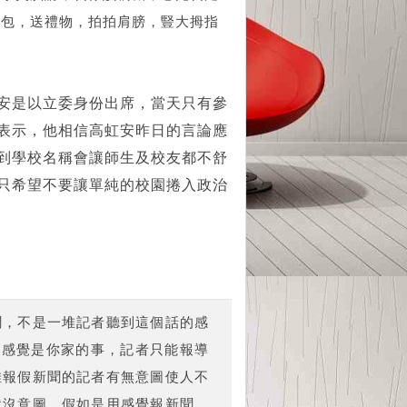
紅包，送禮物，拍拍肩膀，豎大拇指
安是以立委身份出席，當天只有參
表示，他相信高虹安昨日的言論應
到學校名稱會讓師生及校友都不舒
只希望不要讓單純的校園捲入政治
聞，不是一堆記者聽到這個話的感
的感覺是你家的事，記者只能報導
堆報假新聞的記者有無意圖使人不
就沒意圖。假如是用感覺報新聞，