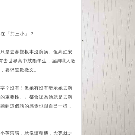
底在「共三小」？
安只是去參觀根本沒演講。但高虹安
也有去世界高中鼓勵學生，強調職人教
擊，要求道歉撤文。
個字？沒有！但她有沒有暗示她去演
育的重要性。』都會認為她就是去演
者聽到這個話的感覺也跟自己一樣，
是小英演講，就像讀稿機，念完就走