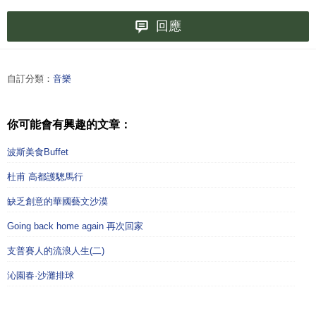
回應
自訂分類：
音樂
你可能會有興趣的文章：
波斯美食Buffet
杜甫 高都護驄馬行
缺乏創意的華國藝文沙漠
Going back home again 再次回家
支普賽人的流浪人生(二)
沁園春·沙灘排球