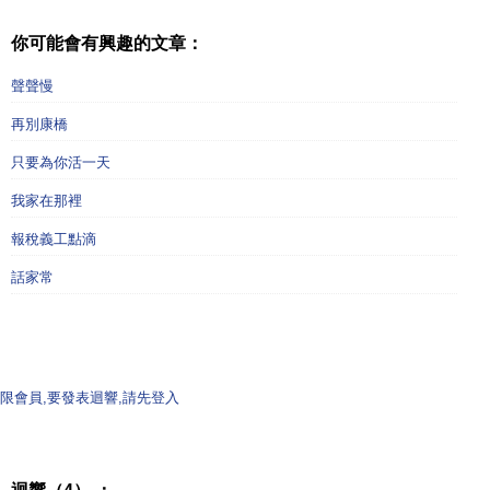
你可能會有興趣的文章：
聲聲慢
再別康橋
只要為你活一天
我家在那裡
報稅義工點滴
話家常
限會員,要發表迴響,請先登入