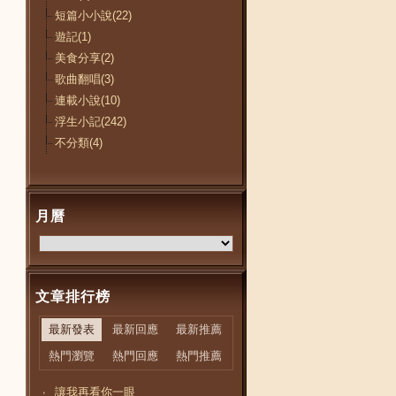
短篇小小說(22)
遊記(1)
美食分享(2)
歌曲翻唱(3)
連載小說(10)
浮生小記(242)
不分類(4)
月曆
文章排行榜
最新發表
最新回應
最新推薦
熱門瀏覽
熱門回應
熱門推薦
讓我再看你一眼