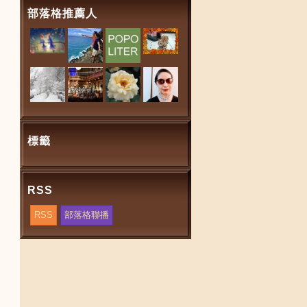
部落格推薦人
標籤
RSS
RSS
部落格聯播