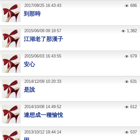
2017
/
08
/
25
16:43:43
686
到那時
2015
/
06
/
09
09:18:57
1,382
江湖老了那漢子
2015
/
06
/
03
16:43:55
679
安心
2014
/
12
/
09
10:20:33
631
是說
2014
/
10
/
08
14:49:52
612
連想成一種愉悅
2013
/
10
/
12
19:44:14
537