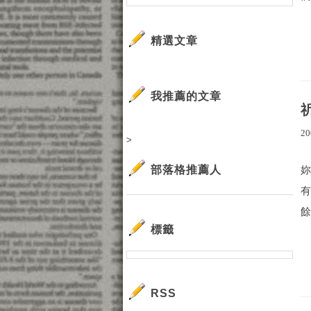
精選文章
我推薦的文章
20
>
部落格推薦人
餘
標籤
RSS