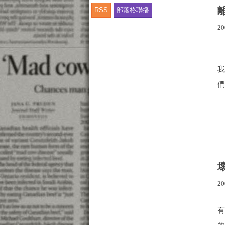
RSS
部落格聯播
20
們
20