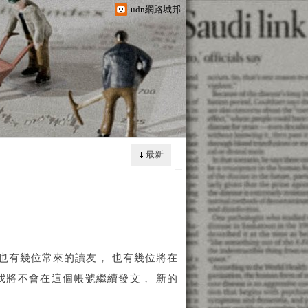
udn網路城邦
最新
也有幾位常來的讀友， 也有幾位將在
我將不會在這個帳號繼續發文， 新的