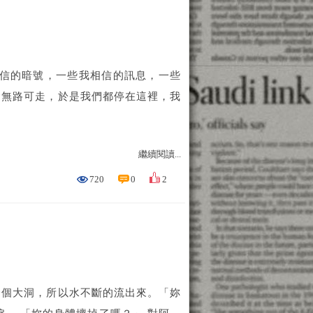
的暗號，一些我相信的訊息，一些
會無路可走，於是我們都停在這裡，我
繼續閱讀...
720
0
2
一個大洞，所以水不斷的流出來。「妳