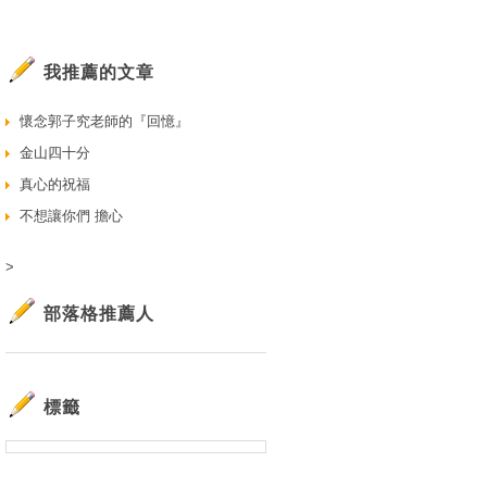
我推薦的文章
懷念郭子究老師的『回憶』
金山四十分
真心的祝福
不想讓你們 擔心
>
部落格推薦人
標籤