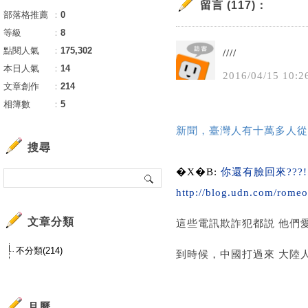
留言 (117)：
部落格推薦
：
0
等級
：
8
點閱人氣
：
175,302
////
本日人氣
：
14
2016
/
04
/
15
10
:
2
文章創作
：
214
相簿數
：
5
新聞，臺灣人有十萬多人從
搜尋
�X�B:
你還有臉回來???!
http://blog.udn.com/rome
文章分類
這些電訊欺詐犯都説 他們
不分類(214)
到時候，中國打過來 大陸
月曆