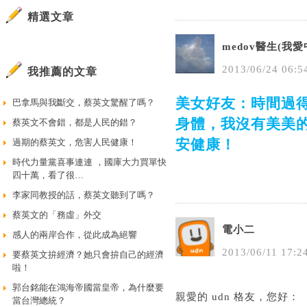
精選文章
medov醫生(我
2013
/
06
/
24
06
:
5
我推薦的文章
美女好友：時間過
巴拿馬與我斷交，蔡英文驚醒了嗎？
身體，我沒有美美
蔡英文不會錯，都是人民的錯？
安健康！
過期的蔡英文，危害人民健康！
時代力量黨喜事連連 ，國庫大力買單快
四十萬，看了很…
李家同教授的話，蔡英文聽到了嗎？
蔡英文的「務虛」外交
電小二
感人的兩岸合作，從此成為絕響
2013
/
06
/
11
17
:
2
要蔡英文拚經濟？她只會拚自己的經濟
啦！
郭台銘能在鴻海帝國當皇帝，為什麼要
親愛的 udn 格友，您好：
當台灣總統？