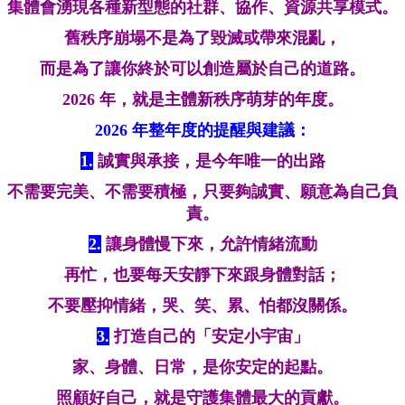
集體會湧現各種新型態的社群、協作、資源共享模式。
舊秩序崩塌不是為了毀滅或帶來混亂，
而是為了讓你終於可以創造屬於自己的道路。
2026 年，就是主體新秩序萌芽的年度。
2026 年整年度的提醒與建議：
1.
誠實與承接，是今年唯一的出路
不需要完美、不需要積極，只要夠誠實、願意為自己負
責。
2.
讓身體慢下來，允許情緒流動
再忙，也要每天安靜下來跟身體對話；
不要壓抑情緒，哭、笑、累、怕都沒關係。
3.
打造自己的「安定小宇宙」
家、身體、日常，是你安定的起點。
照顧好自己，就是守護集體最大的貢獻。