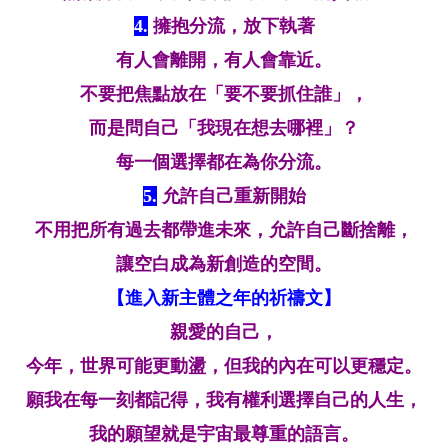
4.
擁抱分流，放下執著
有人會離開，有人會靠近。
不要把焦點放在「要不要抓住誰」，
而是問自己「我現在想去哪裡」？
每一個選擇都在為你分流。
5.
允許自己重新開始
不用把所有過去都帶進未來，允許自己斷捨離，
讓空白成為新創造的空間。
【進入新主體之年的祈禱文】
親愛的自己，
今年，世界可能更動盪，但我的內在可以更穩定。
願我在每一刻都記得，我有權利選擇自己的人生，
我的願望就是宇宙最尊重的語言。