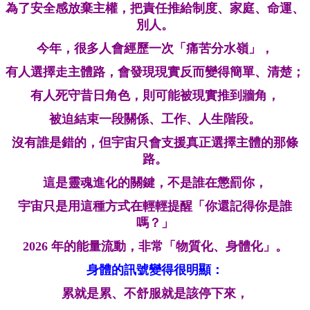
為了安全感放棄主權，把責任推給制度、家庭、命運、
別人。
今年，很多人會經歷一次「痛苦分水嶺」，
有人選擇走主體路，會發現現實反而變得簡單、清楚；
有人死守昔日角色，則可能被現實推到牆角，
被迫結束一段關係、工作、人生階段。
沒有誰是錯的，但宇宙只會支援真正選擇主體的那條
路。
這是靈魂進化的關鍵，不是誰在懲罰你，
宇宙只是用這種方式在輕輕提醒「你還記得你是誰
嗎？」
2026 年的能量流動，非常「物質化、身體化」。
身體的訊號變得很明顯：
累就是累、不舒服就是該停下來，