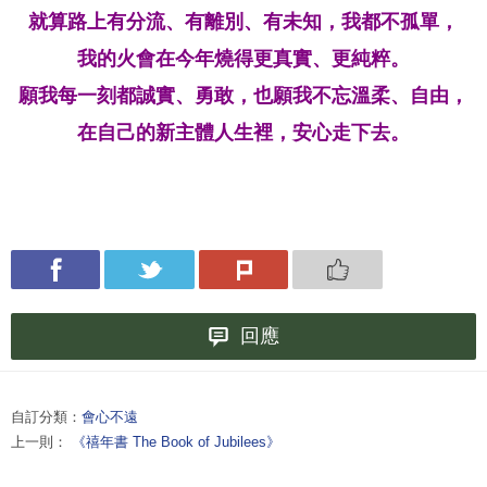
就算路上有分流、有離別、有未知，我都不孤單，
我的火會在今年燒得更真實、更純粹。
願我每一刻都誠實、勇敢，也願我不忘溫柔、自由，
在自己的新主體人生裡，安心走下去。
回應
自訂分類：
會心不遠
上一則：
《禧年書 The Book of Jubilees》