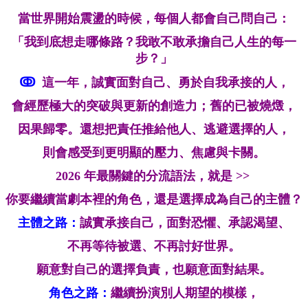
當世界開始震盪的時候，每個人都會自己問自己：
「我到底想走哪條路？我敢不敢承擔自己人生的每一
步？」
ↂ
這一年，誠實面對自己、勇於自我承接的人，
會經歷極大的突破與更新的創造力；舊的已被燒燬，
因果歸零。還想把責任推給他人、逃避選擇的人，
則會感受到更明顯的壓力、焦慮與卡關。
2026 年最關鍵的分流語法，就是 >>
你要繼續當劇本裡的角色，還是選擇成為自己的主體？
主體之路：
誠實承接自己，面對恐懼、承認渴望、
不再等待被選、不再討好世界。
願意對自己的選擇負責，也願意面對結果。
角色之路：
繼續扮演別人期望的模樣，