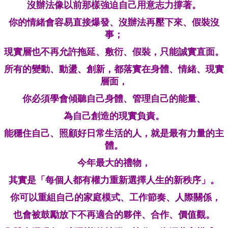
沒辦法像以前那樣強迫自己用意志力撐著。
你的情緒會容易直接爆發、沒辦法再壓下來、假裝沒
事；
現實層也不再允許拖延、敷衍、假裝，只能誠實直面。
所有的變動、動盪、創新，都落實在身體、情緒、現實
層面，
你必須學會傾聽自己身體、管理自己的能量、
為自己創造的現實負責。
能穩住自己、照顧好日常生活的人，
就是最有力量的主
體。
今年最大的禮物，
其實是「每個人都有權力重新選擇人生的新秩序」。
你可以重組自己的家庭模式、工作節奏、人際關係，
也會被鼓勵放下不再適合的夥伴、合作、價值觀。