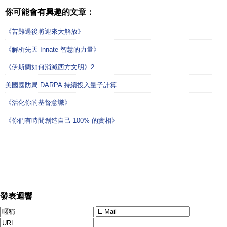
你可能會有興趣的文章：
《苦難過後將迎來大解放》
《解析先天 Innate 智慧的力量》
《伊斯蘭如何消滅西方文明》2
美國國防局 DARPA 持續投入量子計算
《活化你的基督意識》
《你們有時間創造自己 100% 的實相》
發表迴響